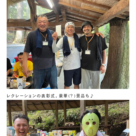
レクレーションの表彰式。豪華(？)景品も♪