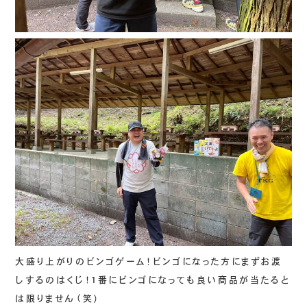
大盛り上がりのビンゴゲーム！ビンゴになった方にまずお渡
しするのはくじ！1番にビンゴになっても良い商品が当たると
は限りません（笑）