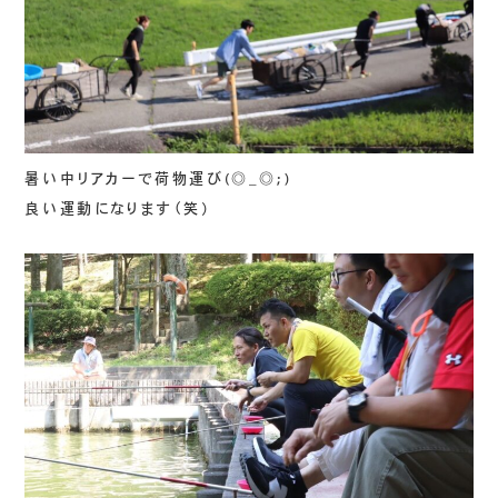
暑い中リアカーで荷物運び(◎_◎;)
良い運動になります（笑）