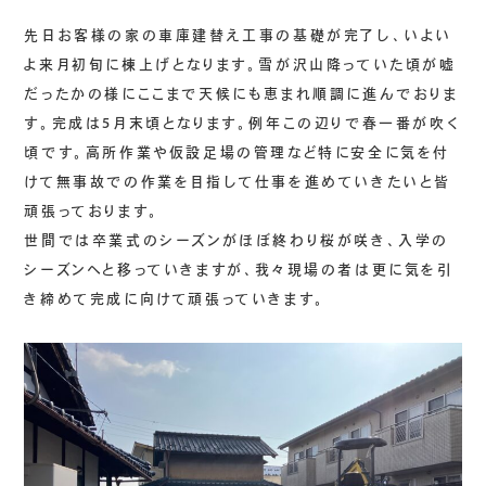
先日お客様の家の車庫建替え工事の基礎が完了し、いよい
よ来月初旬に棟上げとなります。雪が沢山降っていた頃が嘘
だったかの様にここまで天候にも恵まれ順調に進んでおりま
す。完成は5月末頃となります。例年この辺りで春一番が吹く
頃です。高所作業や仮設足場の管理など特に安全に気を付
けて無事故での作業を目指して仕事を進めていきたいと皆
頑張っております。
世間では卒業式のシーズンがほぼ終わり桜が咲き、入学の
シーズンへと移っていきますが、我々現場の者は更に気を引
き締めて完成に向けて頑張っていきます。