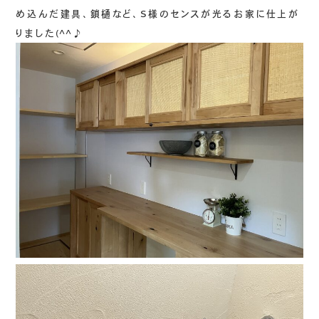
め込んだ建具、鎖樋など、S様のセンスが光るお家に仕上が
りました(^^♪