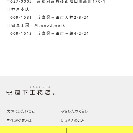
〒627-0005 京都府京丹後市峰山町新町170-1
□神戸支店
〒669-1531 兵庫県三田市天神2-8-24
□家具工房 M.wood.work
〒669-1513 兵庫県三田市三輪4-2-24
大切にしたいこと
みちしたのくらし
三代継ぐ家とは
しつらえのこと
みちしたの家
土地のこと