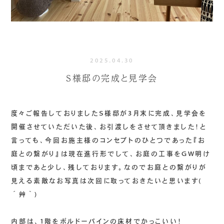
2025.04.30
S様邸の完成と見学会
度々ご報告しておりましたS様邸が3月末に完成、見学会を
開催させていただいた後、お引渡しをさせて頂きました！と
言っても、今回お施主様のコンセプトのひとつであった『お
庭との繋がり』は現在進行形でして、お庭の工事をGW明け
頃まであと少し、残しております。なのでお庭との繋がりが
見える素敵なお写真は次回に取っておきたいと思います(
´艸｀)
内部は、1階をボルドーパインの床材でかっこいい！