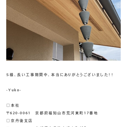
S様、長い工事期間中、本当にありがとうございました！！
-Yuko-
□本社
〒620-0061 京都府福知山市荒河東町17番地
□京丹後支店