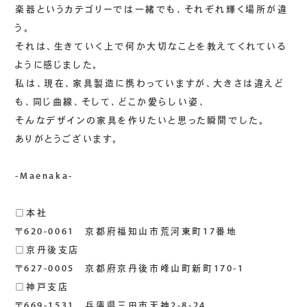
楽器というカテゴリーでは一緒でも、それぞれ輝く場所が違
う。
それは、生きていく上で何か大切なことを教えてくれている
ように感じました。
私は、現在、家具製造に携わっていますが、大きさは違えど
も、同じ曲線、そして、どこか愛らしい姿、
そんなデザインの家具を作りたいと思った瞬間でした。
ありがとうございます。
-Maenaka-
□本社
〒620-0061 京都府福知山市荒河東町17番地
□京丹後支店
〒627-0005 京都府京丹後市峰山町新町170-1
□神戸支店
〒669-1531 兵庫県三田市天神2-8-24