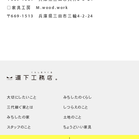
□家具工房 M.wood.work
〒669-1513 兵庫県三田市三輪4-2-24
大切にしたいこと
みちしたのくらし
三代継ぐ家とは
しつらえのこと
みちしたの家
土地のこと
スタッフのこと
ちょうどいい家具
ニュース・イベント
家づくりの流れ