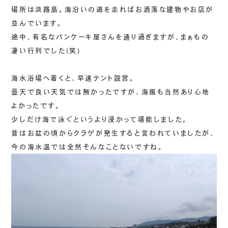
場所は淡路島。海沿いの道を走ればお洒落な建物やお店が
並んでいます。
途中、有名なパンケーキ屋さんを通り過ぎますが、まぁもの
凄い行列でした(笑)
海水浴場へ着くと、早速テント設営。
曇天で良い天気では無かったですが、海風も当然あり心地
よかったです。
少しだけ海で泳ぐというより浸かって堪能しました。
昔はお盆の頃からクラゲが発生すると言われていましたが、
今の海水温では全然そんなことないですね。