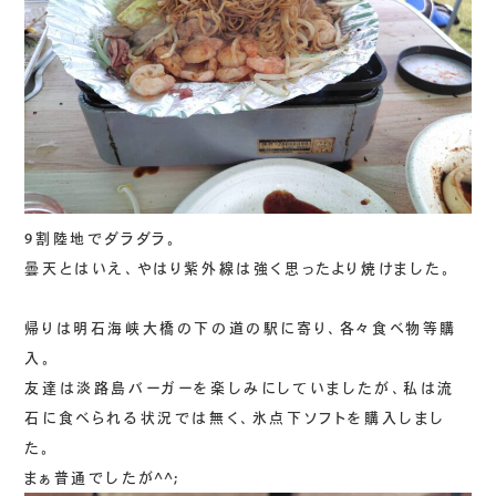
9割陸地でダラダラ。
曇天とはいえ、やはり紫外線は強く思ったより焼けました。
帰りは明石海峡大橋の下の道の駅に寄り、各々食べ物等購
入。
友達は淡路島バーガーを楽しみにしていましたが、私は流
石に食べられる状況では無く、氷点下ソフトを購入しまし
た。
まぁ普通でしたが^^;