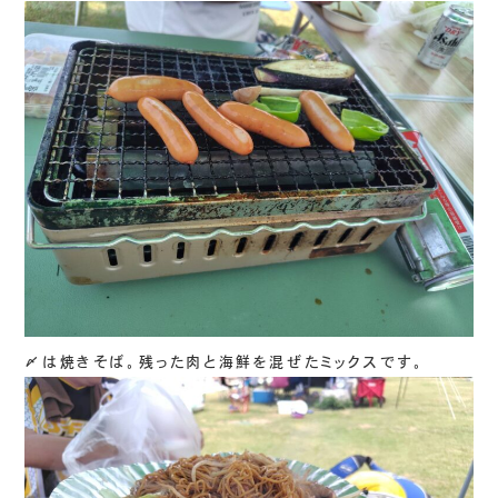
〆は焼きそば。残った肉と海鮮を混ぜたミックスです。