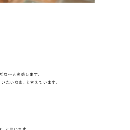
だな～と実感します。
ていたいなあ、と考えています。
な、と思います。