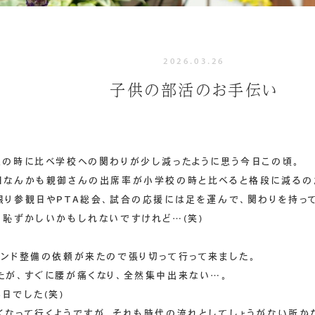
2026.03.26
子供の部活のお手伝い
生の時に比べ学校への関わりが少し減ったように思う今日この頃。
日なんかも親御さんの出席率が小学校の時と比べると格段に減るの
限り参観日やPTA総会、試合の応援には足を運んで、関わりを持っ
、恥ずかしいかもしれないですけれど…(笑)
ウンド整備の依頼が来たので張り切って行って来ました。
たが、すぐに腰が痛くなり、全然集中出来ない…。
日でした(笑)
くなって行くようですが、それも時代の流れとしてしょうがない所か