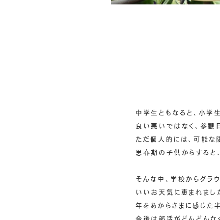
中学生ともなると、小学
良い悪いではなく、参観
ただ個人的には、可能な
思春期の子供からすると
そんな中、学校からグラ
いいお天気に恵まれまし
年をあからさまに感じた半
今後は部活がどんどんな