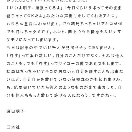
「いいよ明子、頑張ってるよ」「今日くらいサボってそのまま
寝ちゃってOKだよ」みたいな声掛けをしてくれるアキコ。
もちろん意図はわかります。でも結局ちっちゃいアキコが何
でも許しちゃダメです。ホント、向上心も危機感もないナマ
ケモノになってしまいます。
今日は記事の中でいい答えが見出せそうにありません。
「許す」って案外難しい。自分のことだけでなく、それは他人
のことも。でも「許す」ってサイコーの愛である気もします。
結局はちっちゃいアキコが居ないと自分を許すことも出来な
いほど、自分自身を愛せていない証拠なのかも知れません。
あ。結局書いていたら答えのようなものが出て来ました。自
分も他人ももっと愛して許せる人になろう。ですかね…。
深田明子
□本社