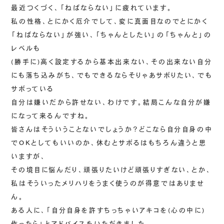
最近つくづく、「ねばならない」に疲れています。
私の性格、とにかく厄介でして、変に真面目なのでとにかく
「ねばならない」が強い、「ちゃんとしたい」の「ちゃんと」の
レベルも
(勝手に)高く設定するから基本出来ない、その出来ない自分
にも落ち込みがち、でもできるならそりゃあサボりたい、でも
サボっている
自分は嫌いだから許せない、わけです。結局こんな自分が嫌
になって来るんですね。
皆さんはそういうことないでしょうか？どこなら自分自身の中
でOKとしてもいいのか、休むとサボるはもちろん違うと思
いますが、
その境目に悩んだり、頑張りたいけど頑張りすぎない、とか、
私はそういったメリハリをうまく使うのが得意ではありませ
ん。
ある人に、「自分自身を許すちっちゃいアキコを(心の中に)
作ったら」とアドバイスをいただきました。