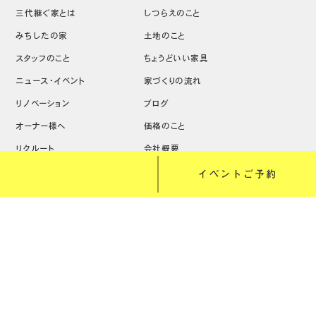
三代継ぐ家とは
しつらえのこと
みちしたの家
土地のこと
スタッフのこと
ちょうどいい家具
ニュース・イベント
家づくりの流れ
リノベーション
ブログ
オーナー様へ
価格のこと
リクルート
会社概要
Copyright (C) 株式会社道下工務店 All Rights Reserved.
web design:
OKEYA INC