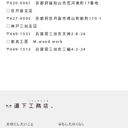
〒620-0061 京都府福知山市荒河東町17番地
□京丹後支店
〒627-0005 京都府京丹後市峰山町新町170-1
□神戸三田支店
〒669-1531 兵庫県三田市天神2-8-24
□家具工房 M.wood.work
〒669-1513 兵庫県三田市三輪4-2-24
大切にしたいこと
みちしたのくらし