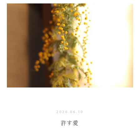
2026.06.10
許す愛