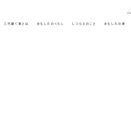
三代継ぐ家とは
みちしたのくらし
しつらえのこと
みちしたの家