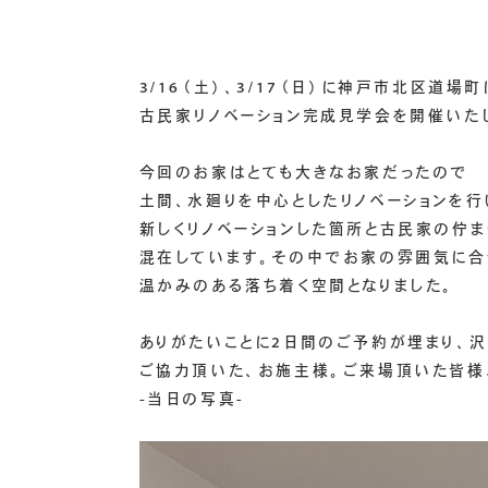
3/16（土）、3/17（日）に神戸市北区道場町
古民家リノベーション完成見学会を開催いた
今回のお家はとても大きなお家だったので
土間、水廻りを中心としたリノベーションを行
新しくリノベーションした箇所と古民家の佇
混在しています。その中でお家の雰囲気に合
温かみのある落ち着く空間となりました。
ありがたいことに2日間のご予約が埋まり、
ご協力頂いた、お施主様。ご来場頂いた皆様
-当日の写真-