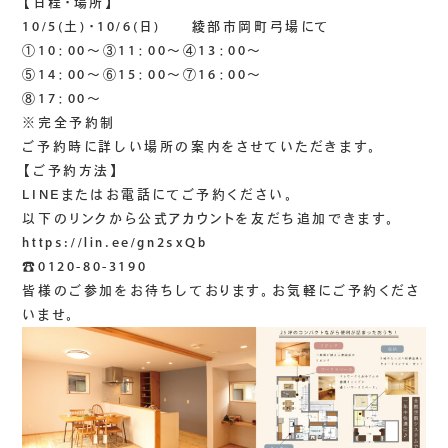
【日程・場所】
10/5(土)・10/6(日) 綾部市岡町弓場にて
①10：00～③11：00～④13：00～
⑤14：00～⑥15：00～⑦16：00～
⑧17：00～
※完全予約制
ご予約時に詳しい場所の案内をさせていただきます。
【ご予約方法】
LINEまたはお電話にてご予約ください。
以下のリンクから公式アカウントを友だち追加できます。
https://lin.ee/gn2sxQb
☎0120-80-3190
皆様のご参加をお待ちしております。お気軽にご予約くださ
いませ。