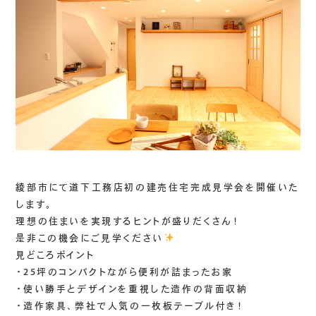
綾部市にて道下工務店初の建売住宅完成見学会を開催いた
します。
理想の住まいを実現するヒントが盛りだくさん！
是非この機会にご見学ください
見どころポイント
・25坪のコンパクトながら便利が詰まったお家
・使い勝手とデザインを重視した造作の背面収納
・造作家具、弊社で人気の一枚板テーブル付き！