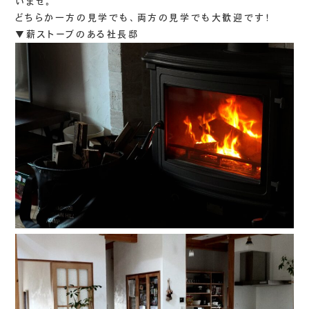
いませ。
どちらか一方の見学でも、両方の見学でも大歓迎です！
▼薪ストーブのある社長邸