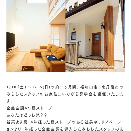
1/18（土）～2/16(日)の約一ヶ月間、福知山市、京丹後市の
みちしたスタッフのお家住まいながら見学会を開催いたしま
す。
全館空調VS薪ストーブ
あなたはどっち派？？
新築より築14年経った薪ストーブのある社長宅、リノベーシ
ョンより1年経った全館空調を導入したみちしたスタッフのお