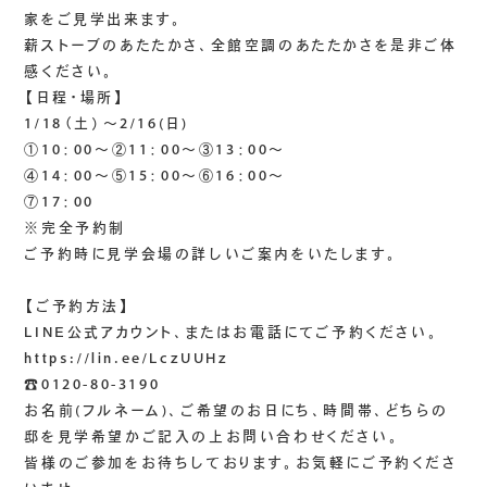
家をご見学出来ます。
薪ストーブのあたたかさ、全館空調のあたたかさを是非ご体
感ください。
【日程・場所】
1/18（土）～2/16(日)
①10：00～②11：00～③13：00～
④14：00～⑤15：00～⑥16：00～
⑦17：00
※完全予約制
ご予約時に見学会場の詳しいご案内をいたします。
【ご予約方法】
LINE公式アカウント、またはお電話にてご予約ください。
https://lin.ee/LczUUHz
☎0120-80-3190
お名前(フルネーム)、ご希望のお日にち、時間帯、どちらの
邸を見学希望かご記入の上お問い合わせください。
皆様のご参加をお待ちしております。お気軽にご予約くださ