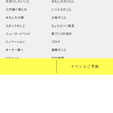
大切にしたいこと
みちしたのくらし
三代継ぐ家とは
しつらえのこと
みちしたの家
土地のこと
スタッフのこと
ちょうどいい家具
ニュース・イベント
家づくりの流れ
リノベーション
ブログ
オーナー様へ
価格のこと
リクルート
会社概要
Copyright (C) 株式会社道下工務店 All Rights Reserved.
web design:
OKEYA INC