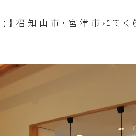
8(日)】福知山市・宮津市にて