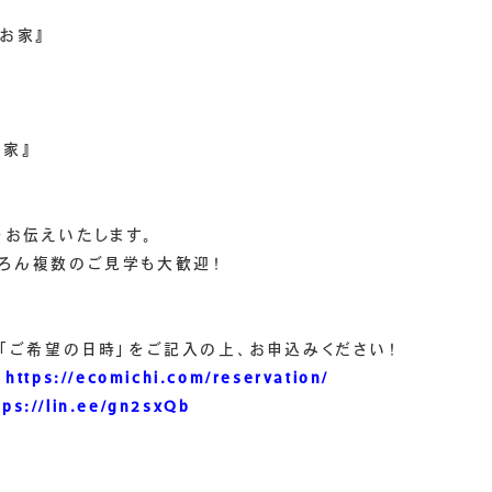
お家』
お家』
お伝えいたします。
ろん複数のご見学も大歓迎！
「ご希望の日時」をご記入の上、お申込みください！
ム
https://ecomichi.com/reservation/
tps://lin.ee/gn2sxQb