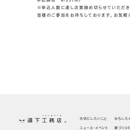
申込締切 6/25(木)
※申込人数に達し次第締め切らせていただき
皆様のご参加をお待ちしております。お気軽
大切にしたいこと
みちした
ニュース・イベント
家づくり