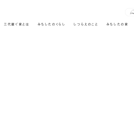
三代継ぐ家とは
みちしたのくらし
しつらえのこと
みちしたの家