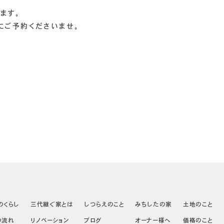
ます。
にご予約くださいませ。
のくらし
三代継ぐ家とは
しつらえのこと
みちしたの家
土地のこと
の流れ
リノベーション
ブログ
オーナー様へ
価格のこと