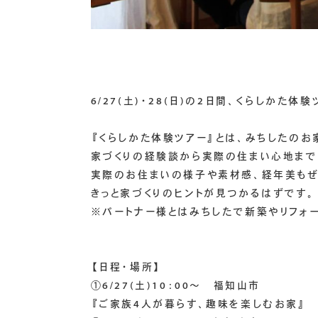
6/27(土)・28(日)の2日間、くらしかた
『くらしかた体験ツアー』とは、みちしたの
家づくりの経験談から実際の住まい心地まで
実際のお住まいの様子や素材感、経年美もぜ
きっと家づくりのヒントが見つかるはずです。
※パートナー様とはみちしたで新築やリフォ
【日程・場所】
①6/27(土)10：00～ 福知山市
『ご家族4人が暮らす、趣味を楽しむお家』