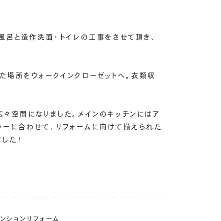
お風呂と造作洗面・トイレの工事をさせて頂き、
た場所をウォークインクローゼットへ。衣類収
広々空間になりました。メインのキッチンにはア
ラーに合わせて、リフォームに向けて揃えられた
した！
ションリフォーム