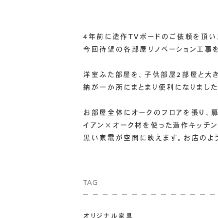
4年前に造作TVボードのご依頼を頂い
今回待望の各部屋リノベーション工事
洋室ふた部屋を、子供部屋2部屋と大き
納が一か所にまとまり便利になりました
お部屋全体にオークのフロアを張り、扉
イアン×オーク材を使った造作キッチン
黒い家電が空間に映えます。お店のよ
TAG
オリジナル家具