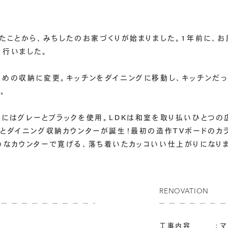
たことから、みちしたのお家づくりが始まりました。1年前に、
を行いました。
めの収納に変更。キッチンをダイニングに移動し、キッチンだっ
。
にはグレーとブラックを使用。LDKは和室を取り払いひとつの
とダイニング収納カウンターが誕生！最初の造作TVボードのカ
うなカウンターで寛げる、落ち着いたカッコいい仕上がりになりま
RENOVATION
工事内容 ：マン