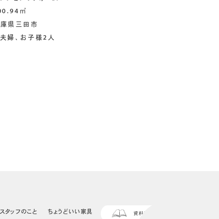
.94㎡
県三田市
婦、お子様2人
スタッフのこと
ちょうどいい家具