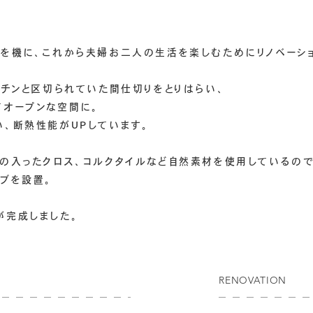
学を機に、これから夫婦お二人の生活を楽しむためにリノベーショ
ッチンと区切られていた間仕切りをとりはらい、
てオープンな空間に。
、断熱性能がUPしています。
プの入ったクロス、コルクタイルなど自然素材を使用しているの
ブを設置。
が完成しました。
RENOVATION