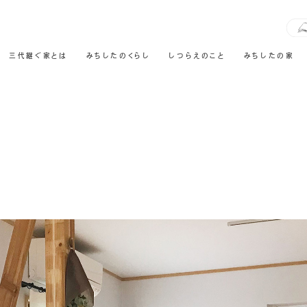
三代継ぐ家とは
みちしたのくらし
しつらえのこと
みちしたの家