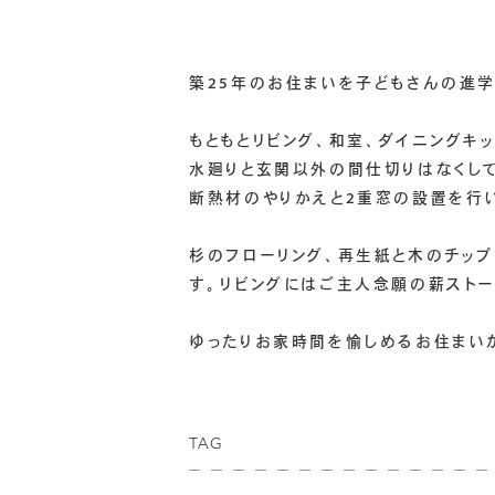
築25年のお住まいを子どもさんの進
もともとリビング、和室、ダイニングキ
水廻りと玄関以外の間仕切りはなくし
断熱材のやりかえと2重窓の設置を行い
杉のフローリング、再生紙と木のチッ
す。リビングにはご主人念願の薪ストー
ゆったりお家時間を愉しめるお住まい
TAG