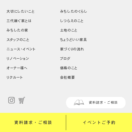
大切にしたいこと
みちしたのくらし
三代継ぐ家とは
しつらえのこと
みちしたの家
土地のこと
スタッフのこと
ちょうどいい家具
ニュース・イベント
家づくりの流れ
リノベーション
ブログ
オーナー様へ
価格のこと
リクルート
会社概要
Copyright (C) 株式会社道下工務店 All Rights Reserved.