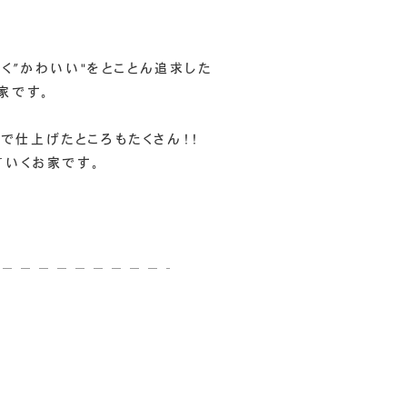
く”かわいい"をとことん追求した
家です。
Yで仕上げたところもたくさん！！
ていくお家です。