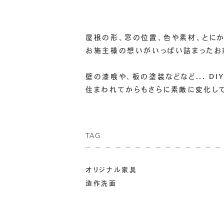
屋根の形、窓の位置、色や素材、とにか
お施主様の想いがいっぱい詰まったお
壁の漆喰や、板の塗装などなど... DI
住まわれてからもさらに素敵に変化し
TAG
オリジナル家具
造作洗面