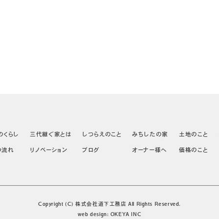
のくらし
三代継ぐ家とは
しつらえのこと
みちしたの家
土地のこと
の流れ
リノベーション
ブログ
オーナー様へ
価格のこと
Copyright (C) 株式会社道下工務店 All Rights Reserved.
web design:
OKEYA INC