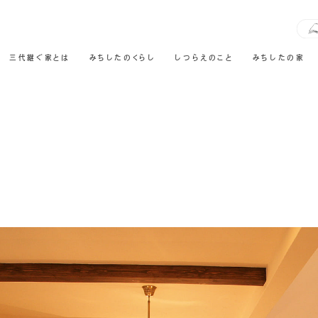
三代継ぐ家とは
みちしたのくらし
しつらえのこと
みちしたの家